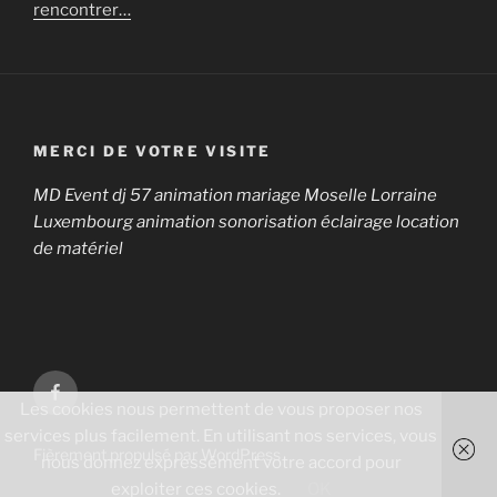
rencontrer…
MERCI DE VOTRE VISITE
MD Event dj 57 animation mariage Moselle Lorraine
Luxembourg animation sonorisation éclairage location
de matériel
Facebook
Les cookies nous permettent de vous proposer nos
services plus facilement. En utilisant nos services, vous
Fièrement propulsé par WordPress
nous donnez expressément votre accord pour
exploiter ces cookies.
OK